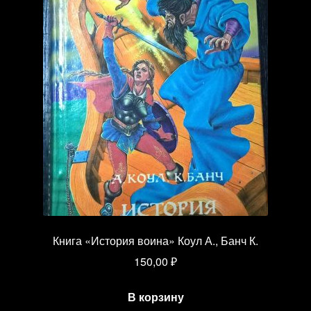
Книга «История воина» Коул А., Банч К.
150,00
₽
В корзину