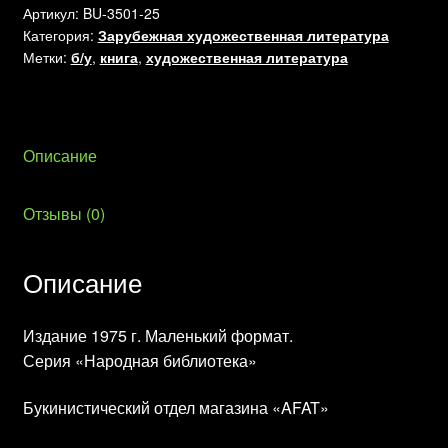
Голсуорси
Артикул:
BU-3501-25
Категория:
Зарубежная художественная литература
Д.
Метки:
б/у
,
книга
,
художественная литература
Описание
Отзывы (0)
Описание
Издание 1975 г. Маленький формат.
Серия «Народная библиотека»
Букинистический отдел магазина «AFAT»