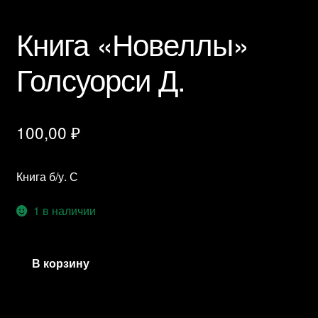
Книга «Новеллы»
Голсуорси Д.
100,00
₽
Книга б/у. С
1 в наличии
Количество
В корзину
товара
Книга
"Новеллы"